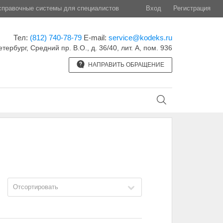
правочные системы для специалистов
Вход
Регистрация
Тел:
(812) 740-78-79
E-mail:
service@kodeks.ru
етербург, Средний пр. В.О., д. 36/40, лит. А, пом. 936
НАПРАВИТЬ ОБРАЩЕНИЕ
Отсортировать