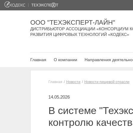
ООО "ТЕХЭКСПЕРТ-ЛАЙН"
ДИСТРИБЬЮТОР АССОЦИАЦИИ «КОНСОРЦИУМ К
РАЗВИТИЯ ЦИФРОВЫХ ТЕХНОЛОГИЙ «КОДЕКС»
Главная
О компании
Направления деятельно
Главная
Новости
Новости пищевой отрасли
14.05.2026
В системе "Техэк
контролю качеств