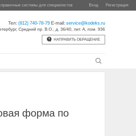
правочные системы для специалистов
Вход
Регистрация
Тел:
(812) 740-78-79
E-mail:
service@kodeks.ru
етербург, Средний пр. В.О., д. 36/40, лит. А, пом. 936
НАПРАВИТЬ ОБРАЩЕНИЕ
повая форма по