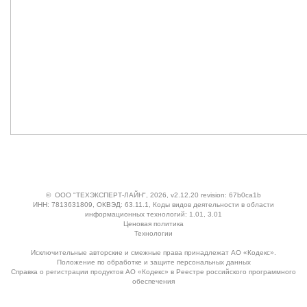
©
ООО "ТЕХЭКСПЕРТ-ЛАЙН"
, 2026, v2.12.20 revision: 67b0ca1b
ИНН: 7813631809, ОКВЭД: 63.11.1, Коды видов деятельности в области
информационных технологий: 1.01, 3.01
Ценовая политика
Технологии
Исключительные авторские и смежные права принадлежат АО «Кодекс».
Положение по обработке и защите персональных данных
Справка о регистрации продуктов АО «Кодекс» в Реестре российского программного
обеспечения