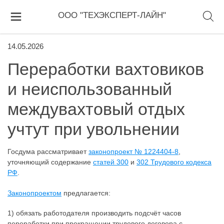
ООО "ТЕХЭКСПЕРТ-ЛАЙН"
14.05.2026
Переработки вахтовиков
и неиспользованный
междувахтовый отдых
учтут при увольнении
Госдума рассматривает
законопроект № 1224404-8
,
уточняющий содержание
статей 300
и
302 Трудового кодекса
РФ
.
Законопроектом
предлагается:
1) обязать работодателя производить подсчёт часов
переработки при прекращении трудового договора с