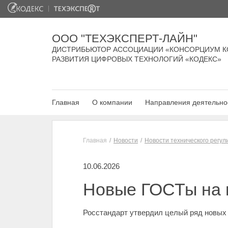
ООО "ТЕХЭКСПЕРТ-ЛАЙН"
ДИСТРИБЬЮТОР АССОЦИАЦИИ «КОНСОРЦИУМ К
РАЗВИТИЯ ЦИФРОВЫХ ТЕХНОЛОГИЙ «КОДЕКС»
Главная
О компании
Направления деятельно
Главная
Новости
Новости технического регу
10.06.2026
Новые ГОСТы на и
Росстандарт утвердил целый ряд новых 