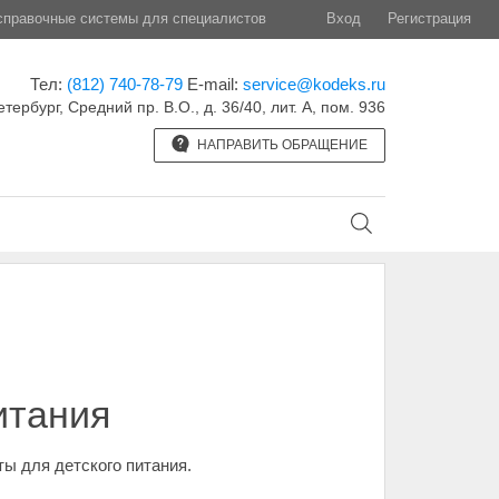
правочные системы для специалистов
Вход
Регистрация
Тел:
(812) 740-78-79
E-mail:
service@kodeks.ru
етербург, Средний пр. В.О., д. 36/40, лит. А, пом. 936
НАПРАВИТЬ ОБРАЩЕНИЕ
итания
ы для детского питания.