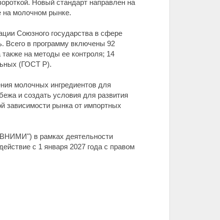
ороткой. Новый стандарт направлен на
 на молочном рынке.
ации Союзного государства в сфере
ь. Всего в программу включены 92
 также на методы ее контроля; 14
ьных (ГОСТ Р).
ния молочных ингредиентов для
бежа и создать условия для развития
ой зависимости рынка от импортных
ВНИМИ") в рамках деятельности
действие с 1 января 2027 года с правом