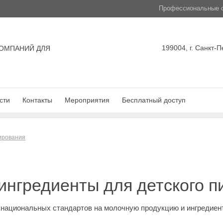
Профессиональные с
199004, г. Санкт-П
ОМПАНИЙ ДЛЯ
сти
Контакты
Мероприятия
Бесплатный доступ
лирования
нгредиенты для детского п
национальных стандартов на молочную продукцию и ингредиент