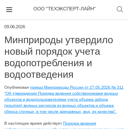
ООО "ТЕХЭКСПЕРТ-ЛАЙН"
09.06.2026
Минприроды утвердило
новый порядок учета
водопотребления и
водоотведения
Опубликован
приказ Минприроды России от 27.05.2026 № 311
"Об утверждении Порядка ведения собственниками водных
объектов и водопользователями учета объема забора
(изъятия) водных ресурсов из водных объектов и объема
сброса сточных, в том числе дренажных, вод, их качества".
В настоящее время действует
Порядок ведения