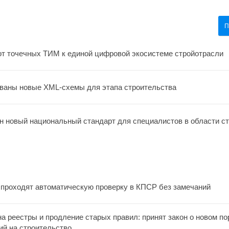
П
т точечных ТИМ к единой цифровой экосистеме стройотрасли
ваны новые XML-схемы для этапа строительства
н новый национальный стандарт для специалистов в области с
 проходят автоматическую проверку в КПСР без замечаний
а реестры и продление старых правил: принят закон о новом п
ий на строительство