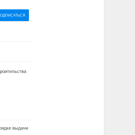
ОДПИСАТЬСЯ
троительства
орядке выдачи