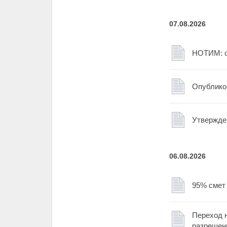
07.08.2026
НОТИМ: о
Опублико
Утвержде
06.08.2026
95% смет
Переход н
разрешен