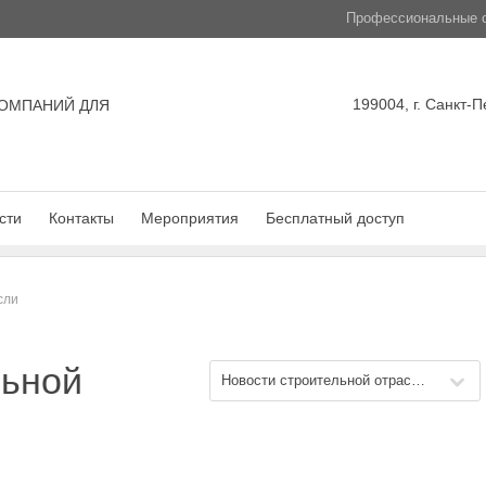
Профессиональные с
199004, г. Санкт-П
ОМПАНИЙ ДЛЯ
сти
Контакты
Мероприятия
Бесплатный доступ
сли
льной
Новости строительной отрасли