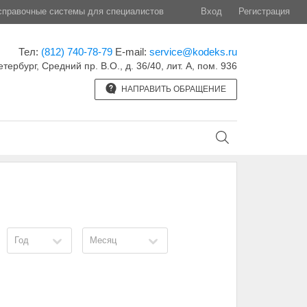
правочные системы для специалистов
Вход
Регистрация
Тел:
(812) 740-78-79
E-mail:
service@kodeks.ru
етербург, Средний пр. В.О., д. 36/40, лит. А, пом. 936
НАПРАВИТЬ ОБРАЩЕНИЕ
Год
Месяц